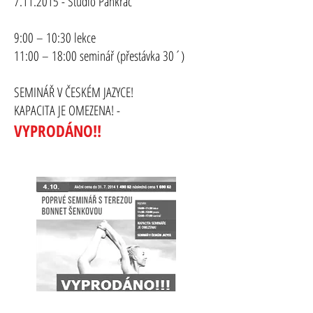
7.11.2015
- Studio Pankrác
9:00 – 10:30 lekce
11:00 – 18:00 seminář (přestávka 30´)
SEMINÁŘ V ČESKÉM JAZYCE!
KAPACITA JE OMEZENA! -
VYPRODÁNO!!