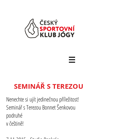
SEMINÁŘ S TEREZOU
Nenechte si ujít jedinečnou příležitost!
Seminář s Terezou Bonnet Šenkovou
podruhé
v češtině!