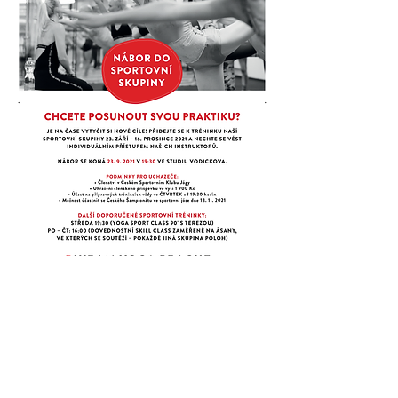
VYZKOUŠEJTE LEKCE
SPORTOVNÍ
JÓGY!