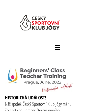
HISTORICKÁ UDÁLOST!
Náš spolek Český Sportovní Klub Jógy má tu
čest být spoluorganizátorem prvního