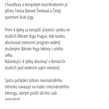
Choudhury a evropským koordinátorem je
přímo Tereza Bonnet Šenková a Český
sportovní klub jógy.​​​​​​​​
První 4 týdny se evropští účastníci sjedou ve
studiích Bikram Yoga Prague, kde budou
absolvovat intenzivní program vedený
zkušenými Bikram Yoga lektory z celého
světa.
Následující 4 týdny absolvují v domácích
studiích pod vedením svých mentorů.​​​​​​​​
Spolu pořádání tohoto mezinárodního
tréninku navazuje na tradici mezinárodního
tréningu, kterým prošli všichni naši
instruktoři.
Snažíme se udržet kvalitu a tradici naší